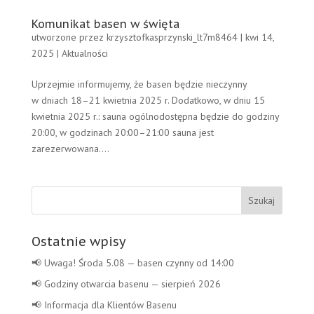
Komunikat basen w święta
utworzone przez
krzysztofkasprzynski_lt7m8464
|
kwi 14,
2025
|
Aktualności
Uprzejmie informujemy, że basen będzie nieczynny
w dniach 18–21 kwietnia 2025 r. Dodatkowo, w dniu 15
kwietnia 2025 r.: sauna ogólnodostępna będzie do godziny
20:00, w godzinach 20:00–21:00 sauna jest
zarezerwowana....
Szukaj:
Ostatnie wpisy
📢 Uwaga! Środa 5.08 — basen czynny od 14:00
📢 Godziny otwarcia basenu — sierpień 2026
📢 Informacja dla Klientów Basenu