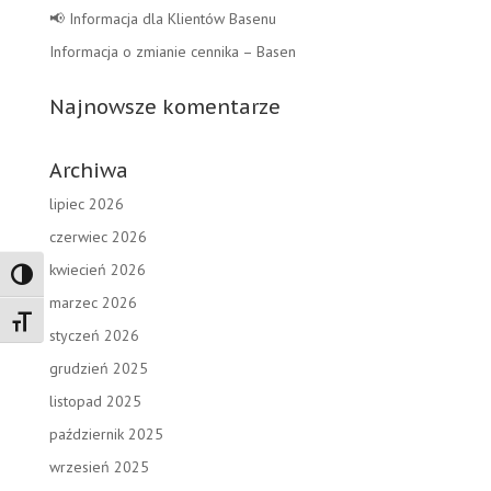
📢 Informacja dla Klientów Basenu
Informacja o zmianie cennika – Basen
Najnowsze komentarze
Archiwa
lipiec 2026
czerwiec 2026
kwiecień 2026
Toggle High Contrast
marzec 2026
Toggle Font size
styczeń 2026
grudzień 2025
listopad 2025
październik 2025
wrzesień 2025