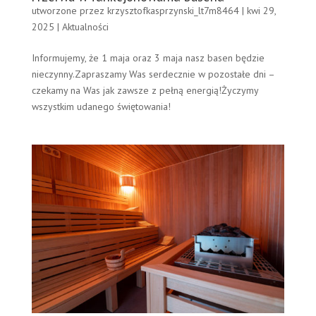
utworzone przez
krzysztofkasprzynski_lt7m8464
|
kwi 29,
2025
|
Aktualności
Informujemy, że 1 maja oraz 3 maja nasz basen będzie
nieczynny.Zapraszamy Was serdecznie w pozostałe dni –
czekamy na Was jak zawsze z pełną energią!Życzymy
wszystkim udanego świętowania!