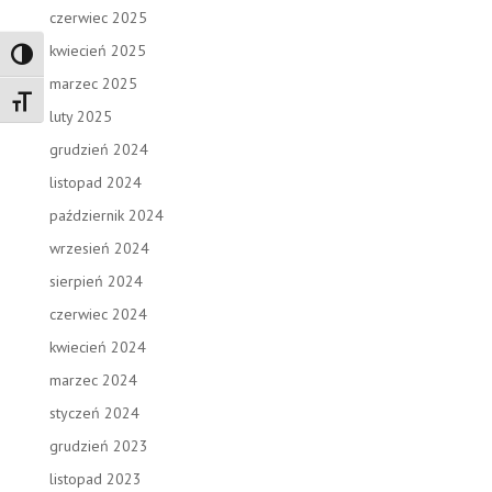
czerwiec 2025
kwiecień 2025
Toggle High Contrast
marzec 2025
Toggle Font size
luty 2025
grudzień 2024
listopad 2024
październik 2024
wrzesień 2024
sierpień 2024
czerwiec 2024
kwiecień 2024
marzec 2024
styczeń 2024
grudzień 2023
listopad 2023